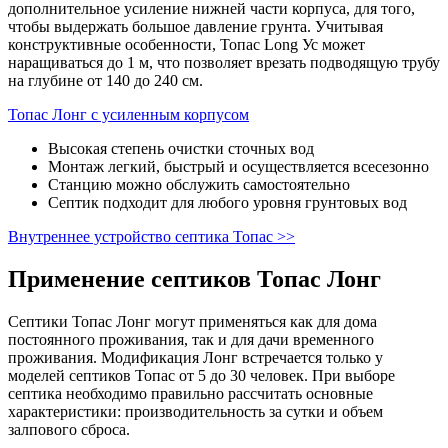
дополнительное усиление нижней части корпуса, для того,
чтобы выдержать большое давление грунта. Учитывая
конструктивные особенности, Топас Long Ус может
наращиваться до 1 м, что позволяет врезать подводящую трубу
на глубине от 140 до 240 см.
Топас Лонг с усиленным корпусом
Высокая степень очистки сточных вод
Монтаж легкий, быстрый и осуществляется всесезонно
Станцию можно обслужить самостоятельно
Септик подходит для любого уровня грунтовых вод
Внутреннее устройство септика Топас >>
Применение септиков Топас Лонг
Септики Топас Лонг могут применяться как для дома
постоянного проживания, так и для дачи временного
проживания. Модификация Лонг встречается только у
моделей септиков Топас от 5 до 30 человек. При выборе
септика необходимо правильно рассчитать основные
характеристики: производительность за сутки и объем
залпового сброса.