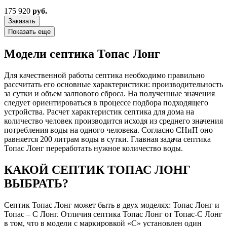
175 920
руб.
Заказать
Показать еще
Модели септика Топас Лонг
Для качественной работы септика необходимо правильно
рассчитать его основные характеристики: производительность
за сутки и объем залпового сброса. На полученные значения
следует ориентироваться в процессе подбора подходящего
устройства. Расчет характеристик септика для дома на
количество человек производится исходя из среднего значения
потребления воды на одного человека. Согласно СНиП оно
равняется 200 литрам воды в сутки. Главная задача септика
Топас Лонг переработать нужное количество воды.
КАКОЙ СЕПТИК ТОПАС ЛОНГ
ВЫБРАТЬ?
Септик Топас Лонг может быть в двух моделях: Топас Лонг и
Топас – С Лонг. Отличия септика Топас Лонг от Топас-С Лонг
в том, что в модели с маркировкой «С» установлен один