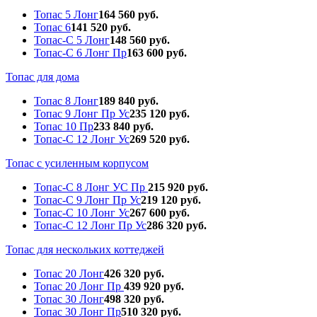
Топас 5 Лонг
164 560 руб.
Топас 6
141 520 руб.
Топас-С 5 Лонг
148 560 руб.
Топас-С 6 Лонг Пр
163 600 руб.
Топас для дома
Топас 8 Лонг
189 840 руб.
Топас 9 Лонг Пр Ус
235 120 руб.
Топас 10 Пр
233 840 руб.
Топас-С 12 Лонг Ус
269 520 руб.
Топас с усиленным корпусом
Топас-С 8 Лонг УС Пр
215 920 руб.
Топас-С 9 Лонг Пр Ус
219 120 руб.
Топас-С 10 Лонг Ус
267 600 руб.
Топас-С 12 Лонг Пр Ус
286 320 руб.
Топас для нескольких коттеджей
Топас 20 Лонг
426 320 руб.
Топас 20 Лонг Пр
439 920 руб.
Топас 30 Лонг
498 320 руб.
Топас 30 Лонг Пр
510 320 руб.