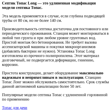
Септик Топас Long — это удлиненная модификация
модели септика Топас.
Эта модель применяется в случае, если глубина подводящей
трубы от 80 см, но не более 140 см.
Производительность септика достаточна для постоянного или
периодического проживания. Станция может монтироваться в
любой тип грунта и при любом уровне грунтовых вод.
Простой монтаж без бетонирования. Не требует вызова
ассенизаторской машины и покупки микроорганизмов
(добавлять бактерии не нужно). Установка Топас Long
изготовлена из прочного полипропилена. Этот материал
долговечный, не подвергается деформации, гниению,
коррозии.
Простота конструкции, делает оборудование
максимально
надежным и неприхотливым в эксплуатации
. Станцию
Топас Лонг можно обслуживать самостоятельно. Срок службы
данной автономной канализации более 50 лет.
Популярные модели септика Топас с удлиненной горловиной
по применению
Топас для дачи