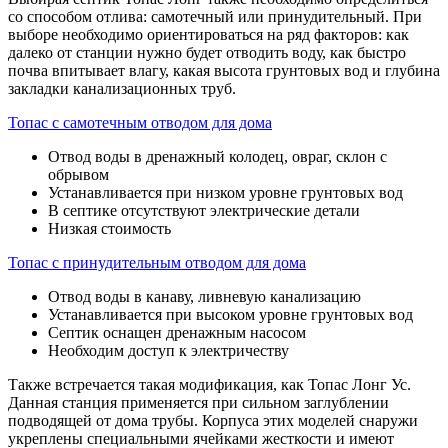
со способом отлива: самотечный или принудительный. При
выборе необходимо ориентироваться на ряд факторов: как
далеко от станции нужно будет отводить воду, как быстро
почва впитывает влагу, какая высота грунтовых вод и глубина
закладки канализационных труб.
Топас с самотечным отводом для дома
Отвод воды в дренажный колодец, овраг, склон с
обрывом
Устанавливается при низком уровне грунтовых вод
В септике отсутствуют электрические детали
Низкая стоимость
Топас с принудительным отводом для дома
Отвод воды в канаву, ливневую канализацию
Устанавливается при высоком уровне грунтовых вод
Септик оснащен дренажным насосом
Необходим доступ к электричеству
Также встречается такая модификация, как Топас Лонг Ус.
Данная станция применяется при сильном заглублении
подводящей от дома трубы. Корпуса этих моделей снаружи
укреплены специальными ячейками жесткости и имеют