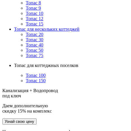
Топас 8
Топас 9
Топас 10
Топас 12
Топас 15
Топас для нескольких коттеджей
Топас 20
Топас 30
Топас 40
Топас 50
Топас 75
Топас для коттеджных поселков
Топас 100
Топас 150
Канализация + Водопровод
под ключ
Даем дополнительную
скидку 15% на комплекс
Узнай свою цену