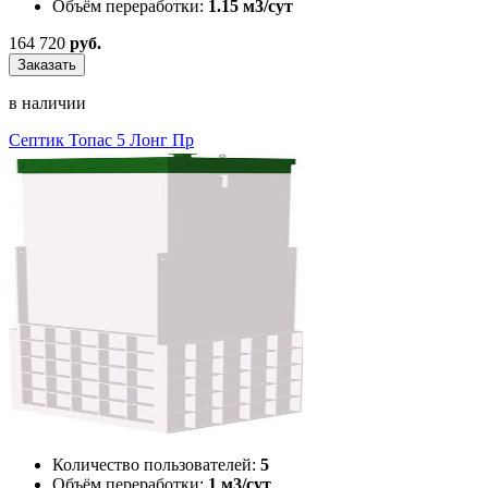
Объём переработки:
1.15 м3/сут
164 720
руб.
Заказать
в наличии
Септик Топас 5 Лонг Пр
Количество пользователей:
5
Объём переработки:
1 м3/сут