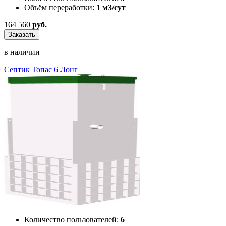
Объём переработки:
1 м3/сут
164 560
руб.
Заказать
в наличии
Септик Топас 6 Лонг
Количество пользователей:
6