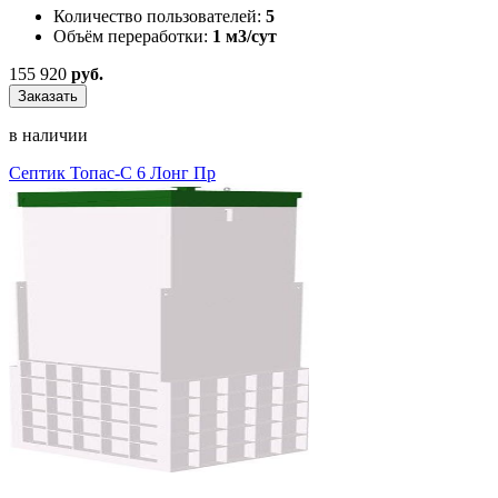
Количество пользователей:
5
Объём переработки:
1 м3/сут
155 920
руб.
Заказать
в наличии
Септик Топас-С 6 Лонг Пр