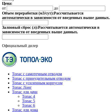
Цена:
от
до
Объем переработки (м3/сут):
Рассчитывается
автоматически в зависимости от введенных выше данных.
Залповый сброс (л):
Рассчитывается автоматически в
зависимости от введенных выше данных.
Официальный дилер
Топас с самотечным отводом
Топас с принудительным отводом
Топас с усиленным корпусом
Топас Лонг
Топас для дачи
Топас 4
Топас 5
Топас 6
Топас для дома